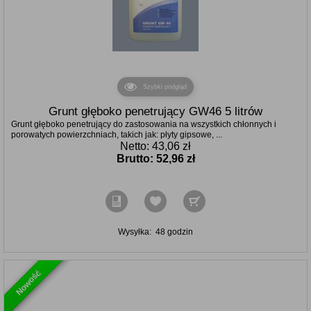
Szybki podgląd
Grunt głęboko penetrujący GW46 5 litrów
Grunt głęboko penetrujący do zastosowania na wszystkich chłonnych i
porowatych powierzchniach, takich jak: płyty gipsowe, ...
Netto: 43,06 zł
Brutto:
52,96 zł
Wysyłka:
48 godzin
Nowość