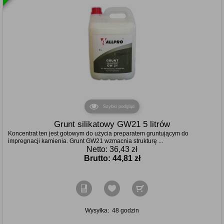
Szybki podgląd
Grunt silikatowy GW21 5 litrów
Koncentrat ten jest gotowym do użycia preparatem gruntującym do
impregnacji kamienia. Grunt GW21 wzmacnia strukturę ...
Netto: 36,43 zł
Brutto:
44,81 zł
Wysyłka:
48 godzin