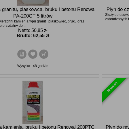
 granitu, piaskowca, bruku i betonu Renowal
Płyn do cz
Służy do usuwa
PA-200GT 5 litrów
zabrudzonych f
ierzchni kamienia typu granit i piaskowiec, bruku oraz
 przydatny do ...
Netto: 50,85 zł
Brutto:
62,55 zł
Wysyłka:
48 godzin
Nowość
a kamienia, bruku i betonu Renowal 200PTC
Płyn do my