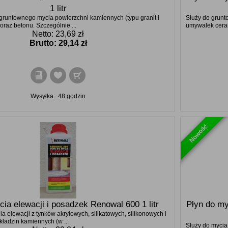
1 litr
gruntownego mycia powierzchni kamiennych (typu granit i
Służy do grunt
oraz betonu. Szczególnie ...
umywalek ceram
Netto: 23,69 zł
Brutto:
29,14 zł
Wysyłka:
48 godzin
Nowość
ia elewacji i posadzek Renowal 600 1 litr
Płyn do my
a elewacji z tynków akrylowych, silikatowych, silikonowych i
kładzin kamiennych (w ...
Służy do mycia 