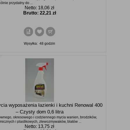
lnie przydatny do ...
Netto: 18,06 zł
Brutto:
22,21 zł
Wysyłka:
48 godzin
cia wyposażenia łazienki i kuchni Renowal 400
– Czysty dom 0,6 litra
ownego, okresowego i codziennego mycia wanien, brodzików,
icznych i plastikowych, zlewozmywaków, blatów ...
Netto: 13,75 zł