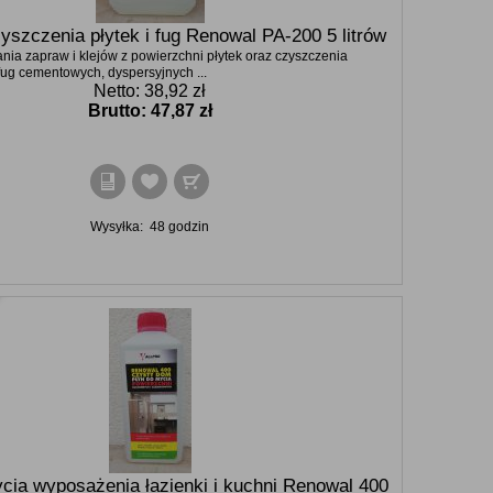
yszczenia płytek i fug Renowal PA-200 5 litrów
nia zapraw i klejów z powierzchni płytek oraz czyszczenia
ug cementowych, dyspersyjnych ...
Netto: 38,92 zł
Brutto:
47,87 zł
Wysyłka:
48 godzin
cia wyposażenia łazienki i kuchni Renowal 400