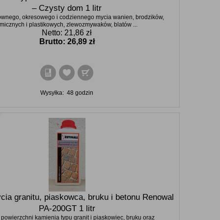
– Czysty dom 1 litr
ownego, okresowego i codziennego mycia wanien, brodzików,
icznych i plastikowych, zlewozmywaków, blatów ...
Netto: 21,86 zł
Brutto:
26,89 zł
Wysyłka:
48 godzin
cia granitu, piaskowca, bruku i betonu Renowal
PA-200GT 1 litr
powierzchni kamienia typu granit i piaskowiec, bruku oraz