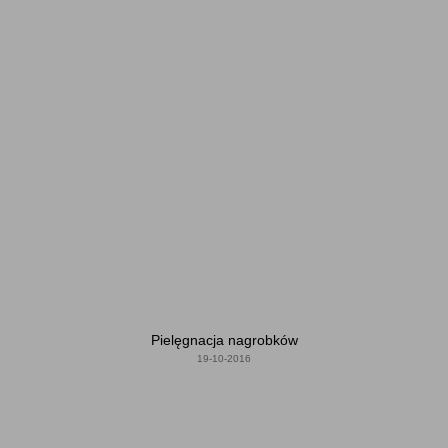
Pielęgnacja nagrobków
19-10-2016