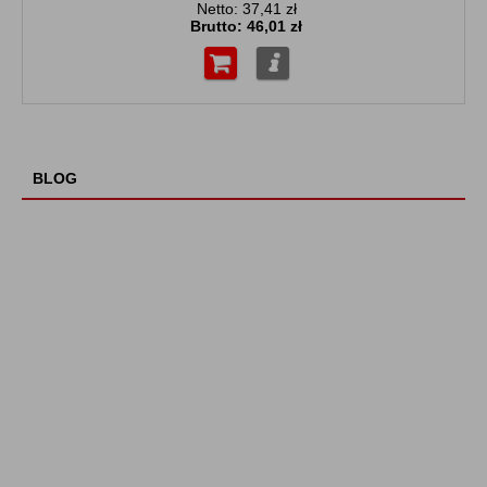
Netto: 37,41 zł
Brutto:
46,01 zł
Do koszyka
Więcej...
BLOG