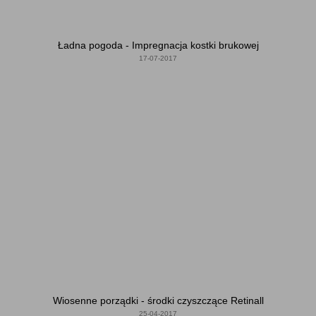
Ładna pogoda - Impregnacja kostki brukowej
17-07-2017
Wiosenne porządki - środki czyszczące Retinall
25-04-2017